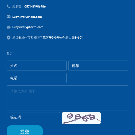
采购部：0571-81906786
Lucy@verychem.com
Lucy@verypharm.com
浙江省杭州市西湖区申花路792号开物创新大厦B-601
留言