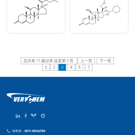
总共有 75 篇记录 这是第 3 页
上一页
下一页
1
2
3
4
5
7
销售部：0571-88162785