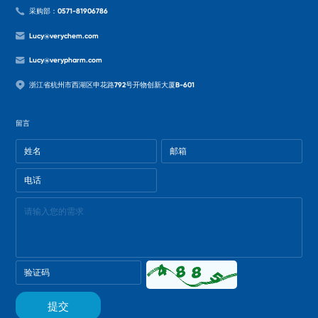
采购部：0571-81906786
Lucy@verychem.com
Lucy@verypharm.com
浙江省杭州市西湖区申花路792号开物创新大厦B-601
留言