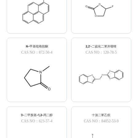
N-甲基吡咯烷酮
2,2'-二硫化二苯并噻唑
CAS NO：872-50-4
CAS NO：120-78-5
3-二甲胺基-1,2-丙二醇
十溴二苯乙烷
CAS NO：623-57-4
CAS NO：84852-53-9