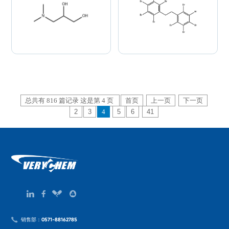
总共有 816 篇记录 这是第 4 页
首页
上一页
下一页
2
3
4
5
6
41
销售部：0571-88162785