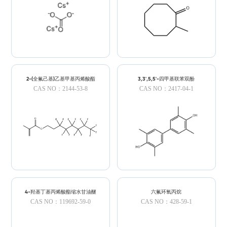
2-(全氟己基)乙基甲基丙烯酸酯
3,3',5,5'-四甲基联苯双酚
CAS NO：2144-53-8
CAS NO：2417-04-1
4-羟基丁基丙烯酸酯缩水甘油醚
六氟环氧丙烷
CAS NO：119692-59-0
CAS NO：428-59-1