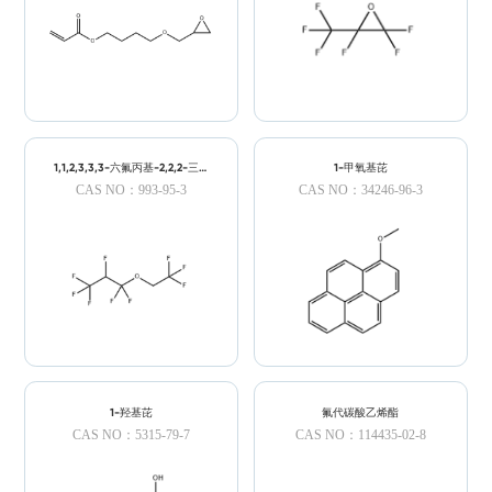
1,1,2,3,3,3-六氟丙基-2,2,2-三氟
1-甲氧基芘
乙醚;氢氟醚HFE-449;
CAS NO：993-95-3
CAS NO：34246-96-3
1-羟基芘
氟代碳酸乙烯酯
CAS NO：5315-79-7
CAS NO：114435-02-8