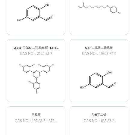
2,4,6-三(2,4-二羟基苯基)-1,3,5-
4,4'-二巯基二苯硫醚
三嗪
CAS NO：2125-23-7
CAS NO：19362-77-7
巴豆酸
六氟丁二烯
CAS NO：107-93-7；3724-
CAS NO：685-63-2
65-0