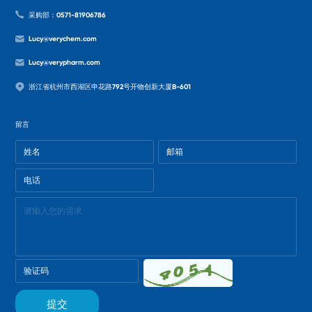
采购部：0571-81906786
Lucy@verychem.com
Lucy@verypharm.com
浙江省杭州市西湖区申花路792号开物创新大厦B-601
留言