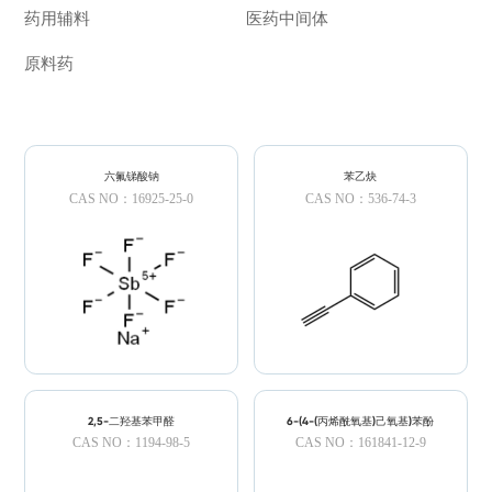
药用辅料
医药中间体
原料药
六氟锑酸钠
苯乙炔
CAS NO：16925-25-0
CAS NO：536-74-3
2,5-二羟基苯甲醛
6-(4-(丙烯酰氧基)己氧基)苯酚
CAS NO：1194-98-5
CAS NO：161841-12-9