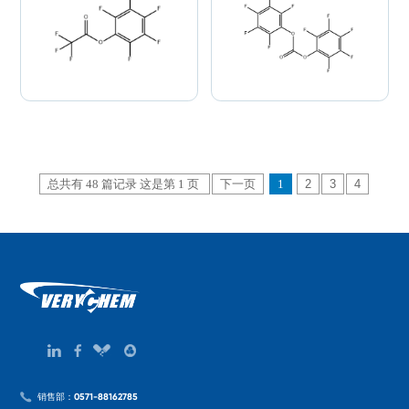
总共有 48 篇记录 这是第 1 页
下一页
1
2
3
4
销售部：0571-88162785