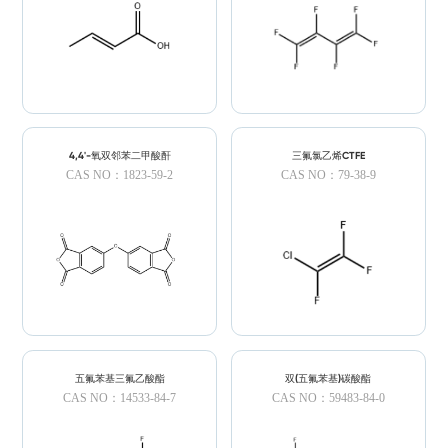
4,4'-氧双邻苯二甲酸酐
三氟氯乙烯CTFE
CAS NO：1823-59-2
CAS NO：79-38-9
五氟苯基三氟乙酸酯
双(五氟苯基)碳酸酯
CAS NO：14533-84-7
CAS NO：59483-84-0