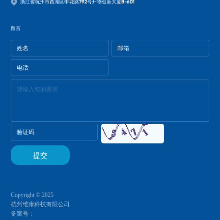
浙江省杭州市西湖区申花路792号开物创新大厦B-601
留言
Copyright © 2025
杭州维康科技有限公司
备案号：