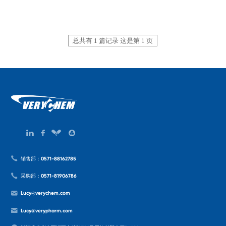
总共有 1 篇记录 这是第 1 页
销售部：0571-88162785
采购部：0571-81906786
Lucy@verychem.com
Lucy@verypharm.com