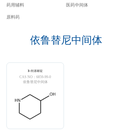
药用辅料
医药中间体
原料药
依鲁替尼中间体
3-羟基哌啶
CAS NO：6859-99-0
依鲁替尼中间体