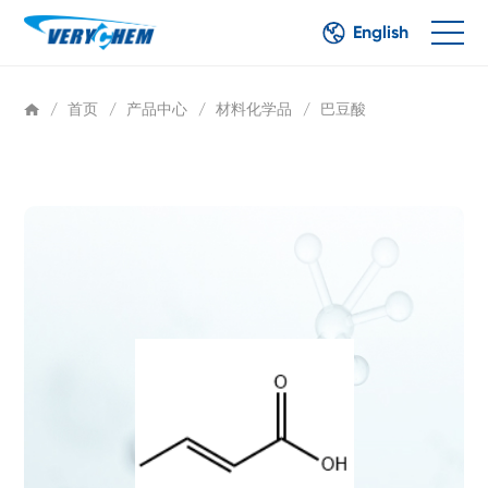
English
/
首页
/
产品中心
/
材料化学品
/
巴豆酸