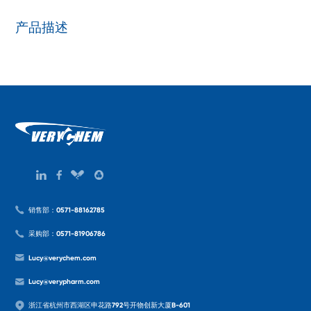
产品描述
销售部：0571-88162785
采购部：0571-81906786
Lucy@verychem.com
Lucy@verypharm.com
浙江省杭州市西湖区申花路792号开物创新大厦B-601