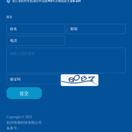
浙江省杭州市西湖区申花路792号开物创新大厦B-601
留言
Copyright © 2025
杭州维康科技有限公司
备案号：