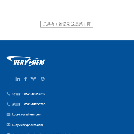
总共有 1 篇记录 这是第 1 页
销售部：0571-88162785
采购部：0571-81906786
Lucy@verychem.com
Lucy@verypharm.com