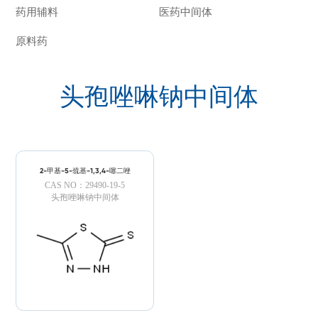
药用辅料
医药中间体
原料药
头孢唑啉钠中间体
2-甲基-5-巯基-1,3,4-噻二唑
CAS NO：29490-19-5
头孢唑啉钠中间体