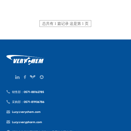
总共有 1 篇记录 这是第 1 页
销售部：0571-88162785
采购部：0571-81906786
Lucy@verychem.com
Lucy@verypharm.com