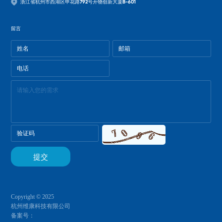
浙江省杭州市西湖区申花路792号开物创新大厦B-601
留言
Copyright © 2025
杭州维康科技有限公司
备案号：