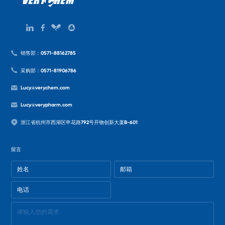
销售部：0571-88162785
采购部：0571-81906786
Lucy@verychem.com
Lucy@verypharm.com
浙江省杭州市西湖区申花路792号开物创新大厦B-601
留言