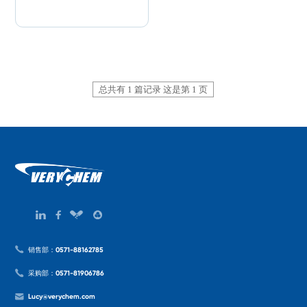
总共有 1 篇记录 这是第 1 页
销售部：0571-88162785
采购部：0571-81906786
Lucy@verychem.com