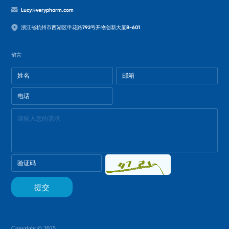
Lucy@verypharm.com
浙江省杭州市西湖区申花路792号开物创新大厦B-601
留言
Copyright © 2025