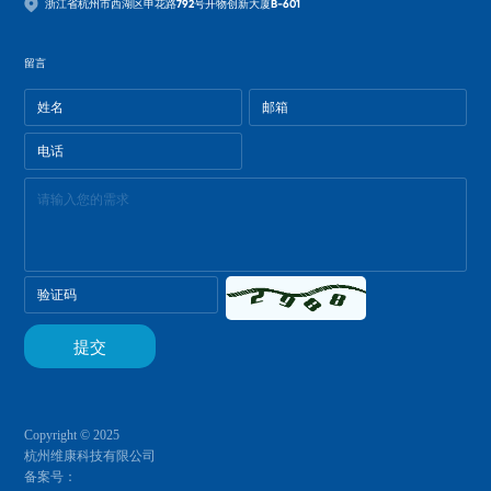
浙江省杭州市西湖区申花路792号开物创新大厦B-601
留言
Copyright © 2025
杭州维康科技有限公司
备案号：