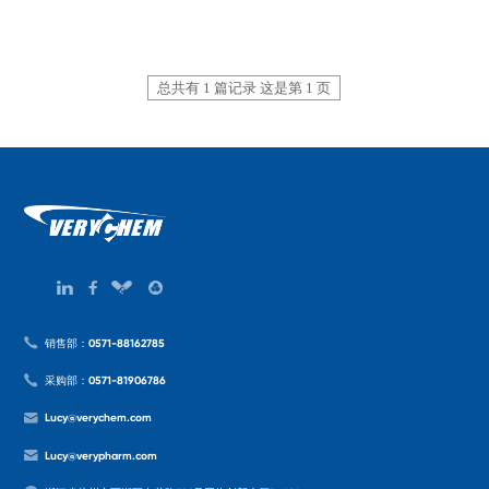
总共有 1 篇记录 这是第 1 页
销售部：0571-88162785
采购部：0571-81906786
Lucy@verychem.com
Lucy@verypharm.com