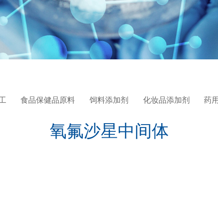
工
食品保健品原料
饲料添加剂
化妆品添加剂
药
氧氟沙星中间体