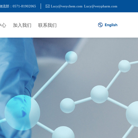
物流部：0571-81902065
Lucy@verychem.com
Lucy@verypharm.com
中心
加入我们
联系我们
English