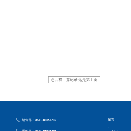
总共有 1 篇记录 这是第 1 页
留言
销售部：0571-88162785
采购部：0571-81906786