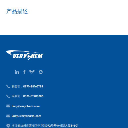
产品描述
销售部：0571-88162785
采购部：0571-81906786
Lucy@verychem.com
Lucy@verypharm.com
浙江省杭州市西湖区申花路792号开物创新大厦B-601