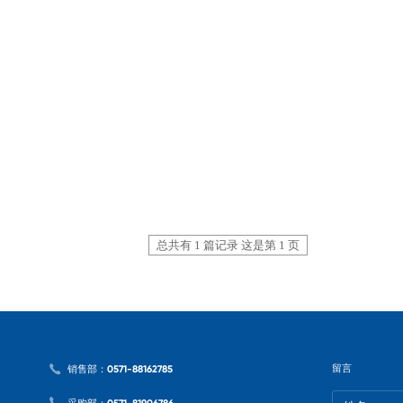
总共有 1 篇记录 这是第 1 页
留言
销售部：0571-88162785
采购部：0571-81906786