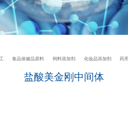
工
食品保健品原料
饲料添加剂
化妆品添加剂
药
盐酸美金刚中间体