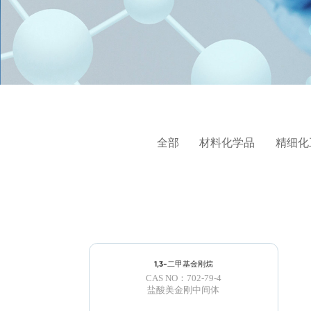
全部
材料化学品
精细化
1,3-二甲基金刚烷
CAS NO：702-79-4
盐酸美金刚中间体