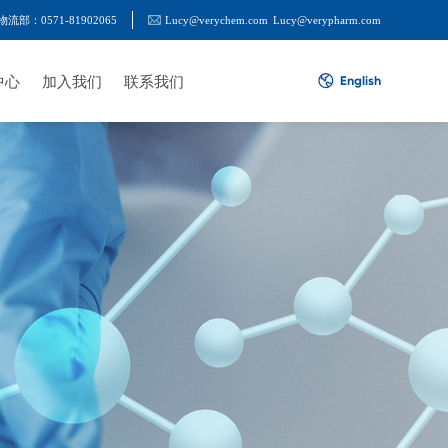
物流部：0571-81902065
Lucy@verychem.com
Lucy@verypharm.com
中心
加入我们
联系我们
English