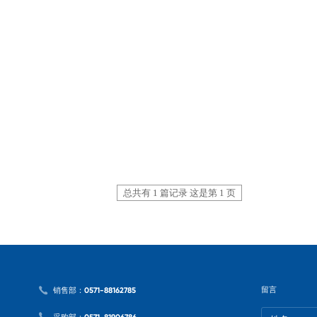
总共有 1 篇记录 这是第 1 页
留言
销售部：0571-88162785
采购部：0571-81906786