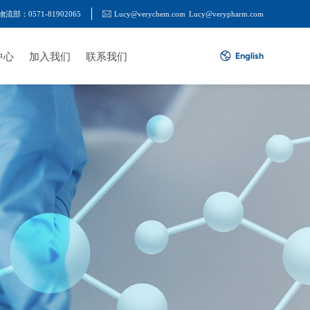
物流部：0571-81902065
Lucy@verychem.com
Lucy@verypharm.com
中心
加入我们
联系我们
English