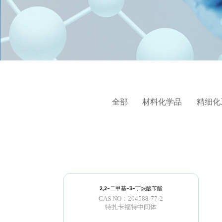
全部
材料化学品
精细化
2,2-二甲基-3-丁炔酸苄酯
CAS NO：204588-77-2
特扎卡福特中间体