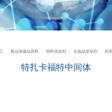
工
食品保健品原料
饲料添加剂
化妆品添加剂
药
特扎卡福特中间体