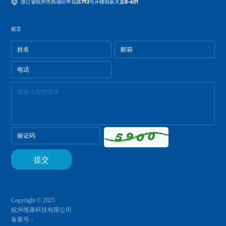
浙江省杭州市西湖区申花路792号开物创新大厦B-601
留言
Copyright © 2025
杭州维康科技有限公司
备案号：