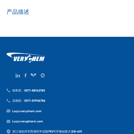
产品描述
销售部：0571-88162785
采购部：0571-81906786
Lucy@verychem.com
Lucy@verypharm.com
浙江省杭州市西湖区申花路792号开物创新大厦B-601