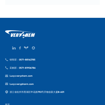
销售部：0571-88162785
采购部：0571-81906786
Lucy@verychem.com
Lucy@verypharm.com
浙江省杭州市西湖区申花路792号开物创新大厦B-601
留言