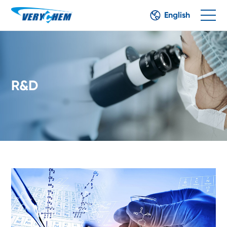
English
R&D