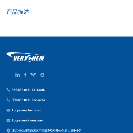
产品描述
销售部：0571-88162785
采购部：0571-81906786
Lucy@verychem.com
Lucy@verypharm.com
浙江省杭州市西湖区申花路792号开物创新大厦B-601