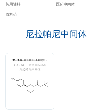
药用辅料
医药中间体
原料药
尼拉帕尼中间体
(3S)-3-(4-氨基苯基)-1-哌啶甲酸
叔丁酯
CAS NO：1171197-20-8
尼拉帕尼中间体