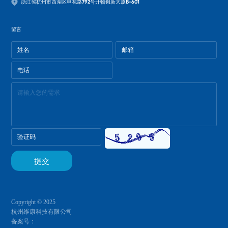
浙江省杭州市西湖区申花路792号开物创新大厦B-601
留言
Copyright © 2025
杭州维康科技有限公司
备案号：