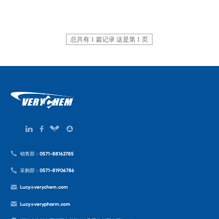
总共有 1 篇记录 这是第 1 页
销售部：0571-88162785
采购部：0571-81906786
Lucy@verychem.com
Lucy@verypharm.com