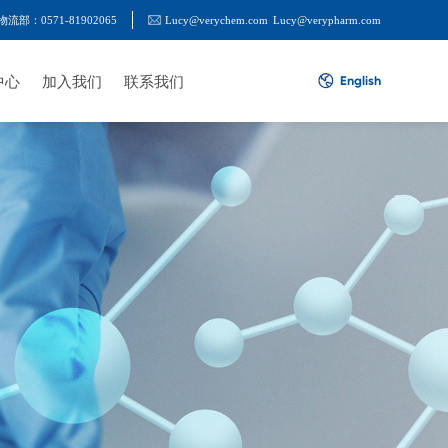
物流部：0571-81902065
Lucy@verychem.com
Lucy@verypharm.com
中心
加入我们
联系我们
English