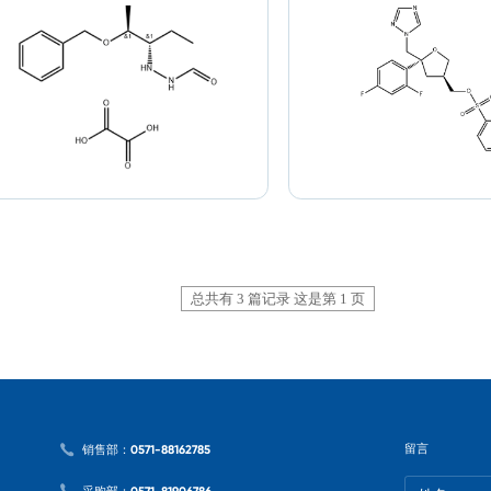
总共有 3 篇记录 这是第 1 页
留言
销售部：0571-88162785
采购部：0571-81906786