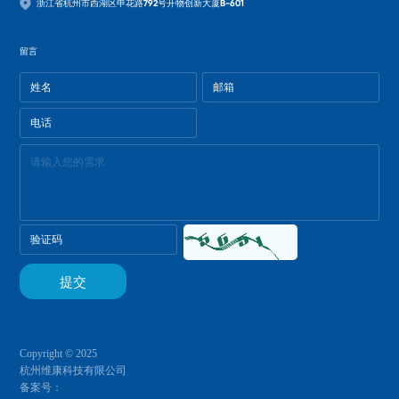
浙江省杭州市西湖区申花路792号开物创新大厦B-601
留言
Copyright © 2025
杭州维康科技有限公司
备案号：