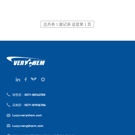
总共有 1 篇记录 这是第 1 页
销售部：0571-88162785
采购部：0571-81906786
Lucy@verychem.com
Lucy@verypharm.com