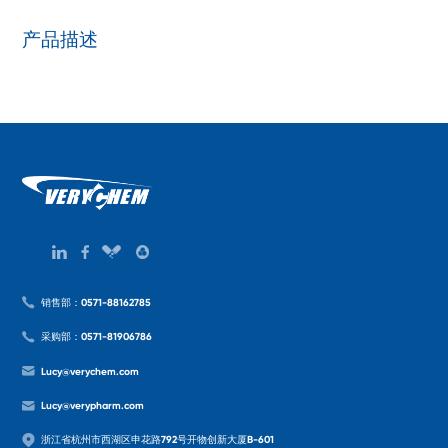
产品描述
销售部：0571-88162785
采购部：0571-81906786
Lucy@verychem.com
Lucy@verypharm.com
浙江省杭州市西湖区申花路792号开物创新大厦B-601