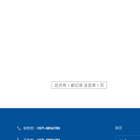
总共有 1 篇记录 这是第 1 页
留言
销售部：0571-88162785
采购部：0571-81906786