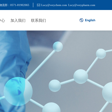
物流部：0571-81902065
Lucy@verychem.com
Lucy@verypharm.com
中心
加入我们
联系我们
English