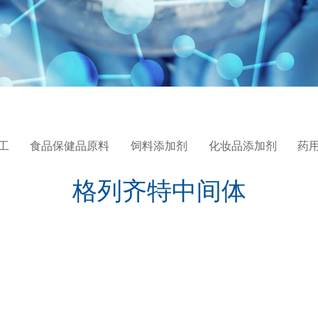
工
食品保健品原料
饲料添加剂
化妆品添加剂
药
格列齐特中间体