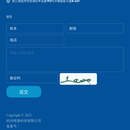
浙江省杭州市西湖区申花路792号开物创新大厦B-601
留言
Copyright © 2025
杭州维康科技有限公司
备案号：