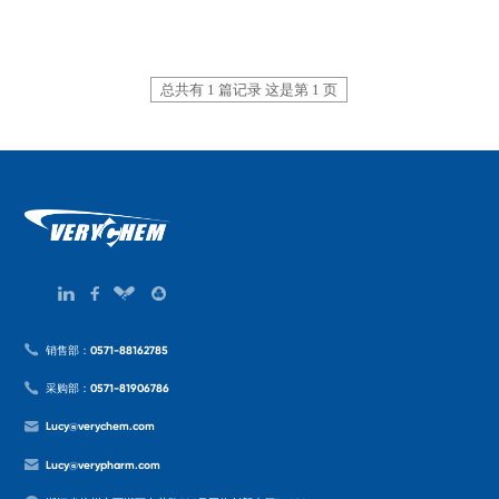
总共有 1 篇记录 这是第 1 页
销售部：0571-88162785
采购部：0571-81906786
Lucy@verychem.com
Lucy@verypharm.com