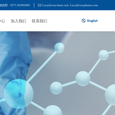
物流部：0571-81902065
Lucy@verychem.com
Lucy@verypharm.com
中心
加入我们
联系我们
English