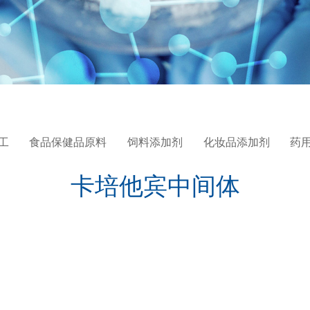
工
食品保健品原料
饲料添加剂
化妆品添加剂
药
卡培他宾中间体