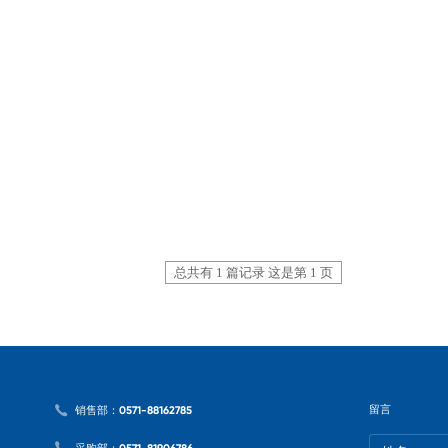
总共有 1 篇记录 这是第 1 页
留言
销售部：0571-88162785
采购部：0571-81906786