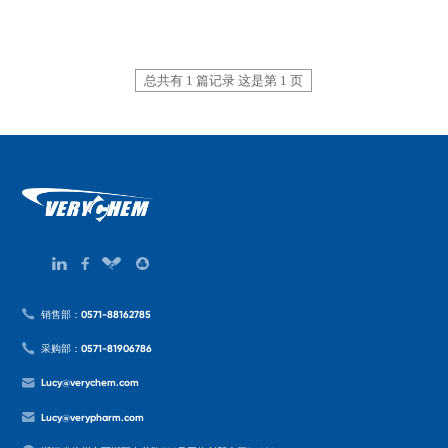
总共有 1 篇记录 这是第 1 页
销售部：0571-88162785
采购部：0571-81906786
Lucy@verychem.com
Lucy@verypharm.com