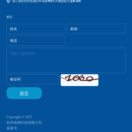
浙江省杭州市西湖区申花路792号开物创新大厦B-601
留言
Copyright © 2025
杭州维康科技有限公司
备案号：