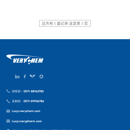
总共有 1 篇记录 这是第 1 页
销售部：0571-88162785
采购部：0571-81906786
Lucy@verychem.com
Lucy@verypharm.com