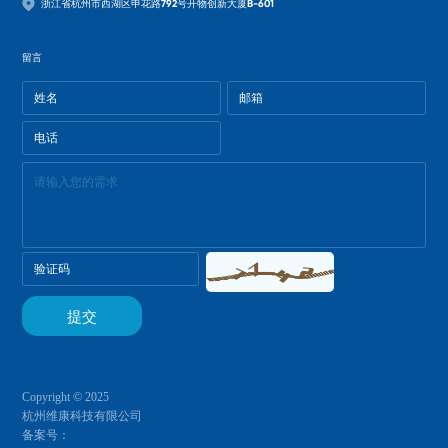
浙江省杭州市西湖区申花路792号开物创新大厦B-601
留言
Copyright © 2025
杭州维康科技有限公司
备案号：