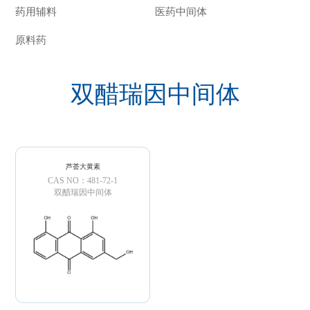
药用辅料
医药中间体
原料药
双醋瑞因中间体
芦荟大黄素
CAS NO：481-72-1
双醋瑞因中间体