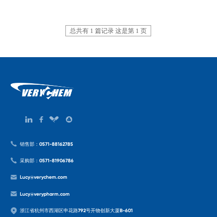
总共有 1 篇记录 这是第 1 页
销售部：0571-88162785
采购部：0571-81906786
Lucy@verychem.com
Lucy@verypharm.com
浙江省杭州市西湖区申花路792号开物创新大厦B-601