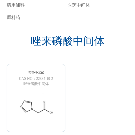
药用辅料
医药中间体
原料药
唑来磷酸中间体
咪唑-1-乙酸
CAS NO：22884-10-2
唑来磷酸中间体