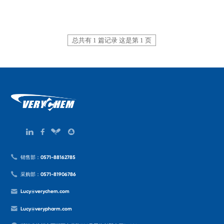
总共有 1 篇记录 这是第 1 页
销售部：0571-88162785
采购部：0571-81906786
Lucy@verychem.com
Lucy@verypharm.com