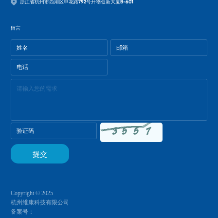
浙江省杭州市西湖区申花路792号开物创新大厦B-601
留言
Copyright © 2025
杭州维康科技有限公司
备案号：