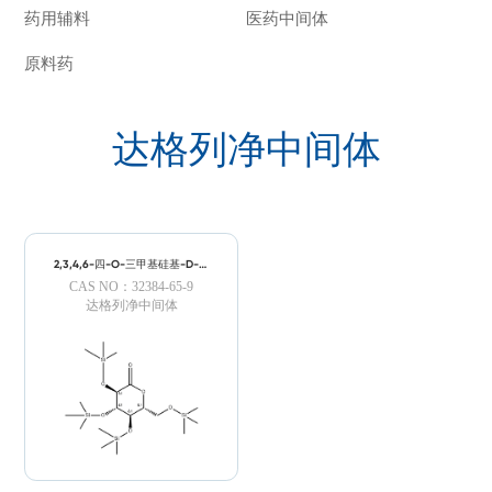
药用辅料
医药中间体
原料药
达格列净中间体
2,3,4,6-四-O-三甲基硅基-D-葡
萄糖酸内酯
CAS NO：32384-65-9
达格列净中间体