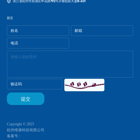
浙江省杭州市西湖区申花路792号开物创新大厦B-601
留言
Copyright © 2025
杭州维康科技有限公司
备案号：