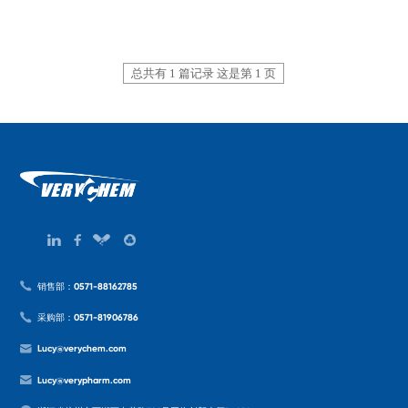
总共有 1 篇记录 这是第 1 页
销售部：0571-88162785
采购部：0571-81906786
Lucy@verychem.com
Lucy@verypharm.com