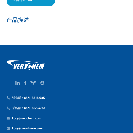
返回列表
产品描述
销售部：0571-88162785
采购部：0571-81906786
Lucy@verychem.com
Lucy@verypharm.com