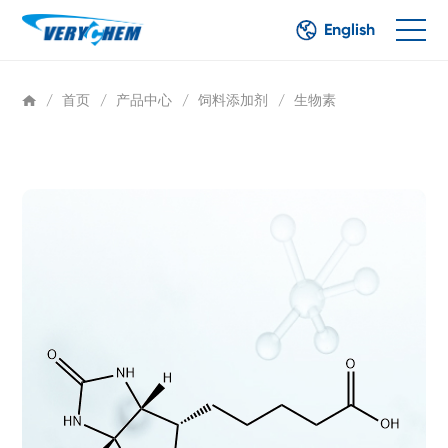
English
/
首页
/
产品中心
/
饲料添加剂
/
生物素