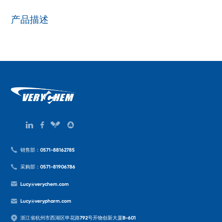
产品描述
销售部：0571-88162785
采购部：0571-81906786
Lucy@verychem.com
Lucy@verypharm.com
浙江省杭州市西湖区申花路792号开物创新大厦B-601