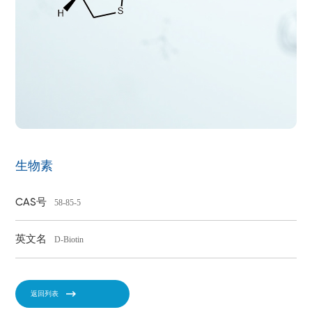
生物素
CAS号
58-85-5
英文名
D-Biotin
返回列表