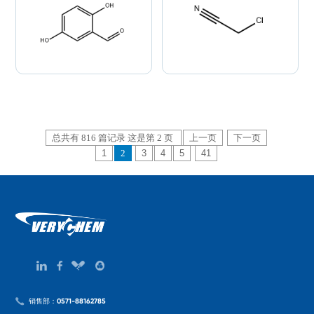
总共有 816 篇记录 这是第 2 页
上一页
下一页
1
2
3
4
5
41
销售部：0571-88162785