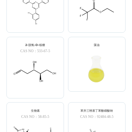
2-脱氧-D-核糖
藻油
CAS NO：533-67-5
生物素
苯并三唑基丁苯酚磺酸钠
CAS NO：58-85-5
CAS NO：92484-48-5