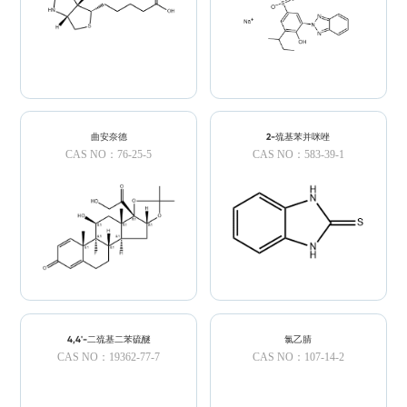
曲安奈德
2-巯基苯并咪唑
CAS NO：76-25-5
CAS NO：583-39-1
4,4'-二巯基二苯硫醚
氯乙腈
CAS NO：19362-77-7
CAS NO：107-14-2