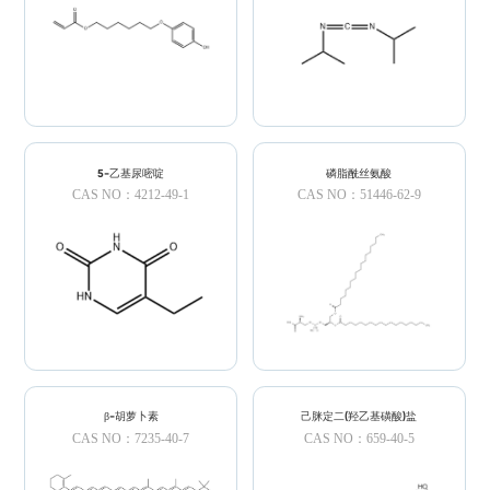
5-乙基尿嘧啶
磷脂酰丝氨酸
CAS NO：4212-49-1
CAS NO：51446-62-9
β-胡萝卜素
己脒定二(羟乙基磺酸)盐
CAS NO：7235-40-7
CAS NO：659-40-5