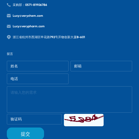
采购部：0571-81906786
Lucy@verychem.com
Lucy@verypharm.com
浙江省杭州市西湖区申花路792号开物创新大厦B-601
留言