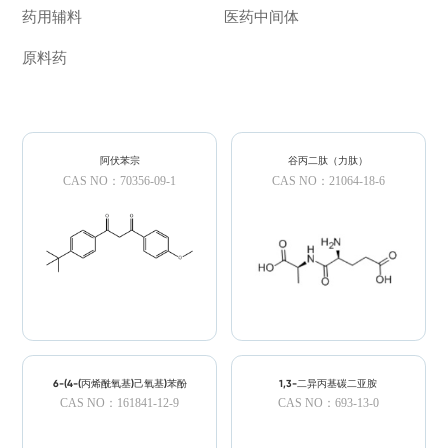
药用辅料
医药中间体
原料药
阿伏苯宗
谷丙二肽（力肽）
CAS NO：70356-09-1
CAS NO：21064-18-6
6-(4-(丙烯酰氧基)己氧基)苯酚
1,3-二异丙基碳二亚胺
CAS NO：161841-12-9
CAS NO：693-13-0