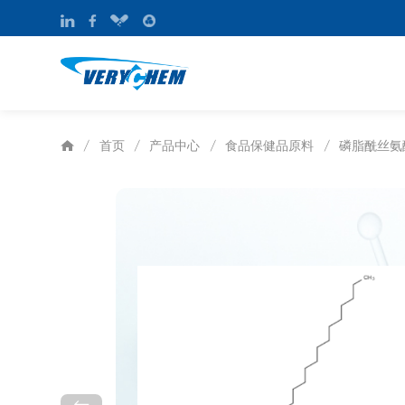
首页
产品中心
食品保健品原料
磷脂酰丝氨
/
/
/
/