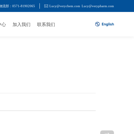
物流部：0571-81902065
Lucy@verychem.com
Lucy@verypharm.com
中心
加入我们
联系我们
English