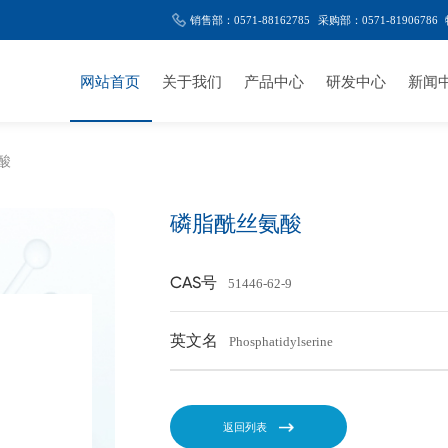
销售部：0571-88162785
采购部：0571-81906786
网站首页
关于我们
产品中心
研发中心
新闻
酸
磷脂酰丝氨酸
CAS号
51446-62-9
英文名
Phosphatidylserine
返回列表