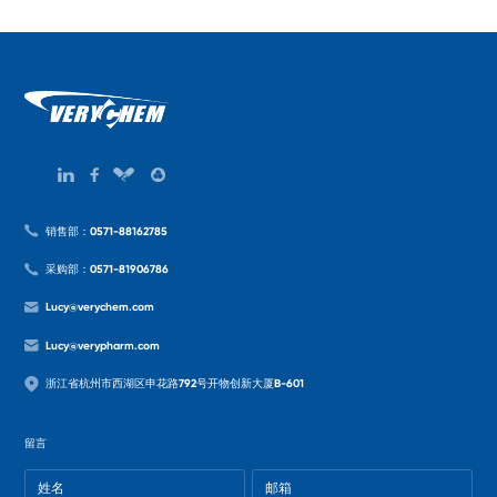
销售部：0571-88162785
采购部：0571-81906786
Lucy@verychem.com
Lucy@verypharm.com
浙江省杭州市西湖区申花路792号开物创新大厦B-601
留言