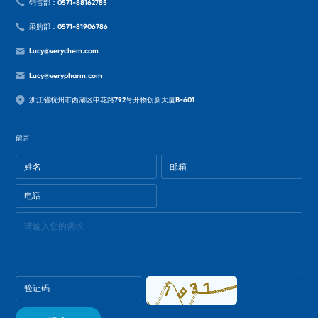
销售部：0571-88162785
采购部：0571-81906786
Lucy@verychem.com
Lucy@verypharm.com
浙江省杭州市西湖区申花路792号开物创新大厦B-601
留言