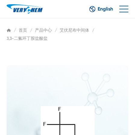
English
/
首页
/
产品中心
/
艾伏尼布中间体
/
3,3-二氟环丁胺盐酸盐