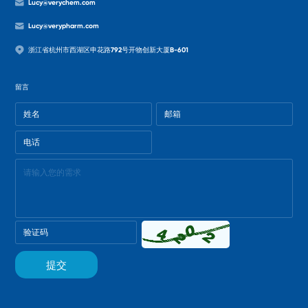
Lucy@verychem.com
Lucy@verypharm.com
浙江省杭州市西湖区申花路792号开物创新大厦B-601
留言