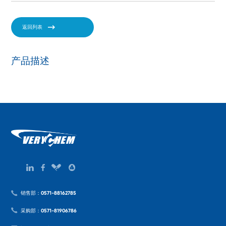
返回列表
产品描述
销售部：0571-88162785
采购部：0571-81906786