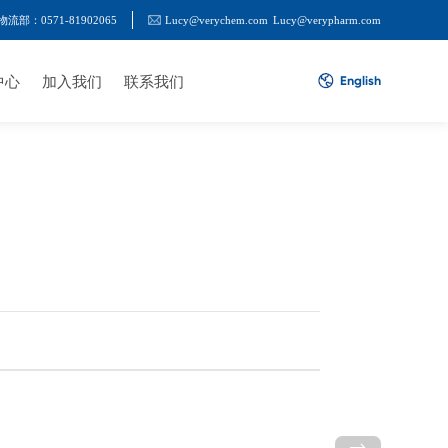
物流部：0571-81902065
Lucy@verychem.com
Lucy@verypharm.com
中心
加入我们
联系我们
English