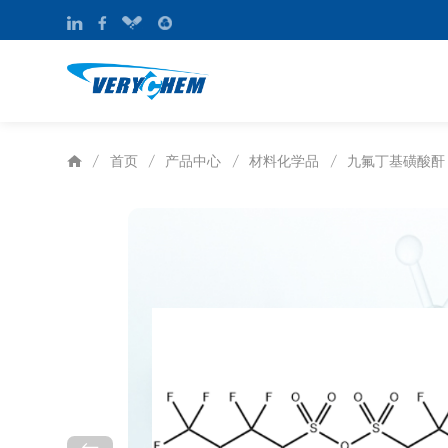
首页
产品中心
材料化学品
九氟丁基磺酸酐
/
/
/
/