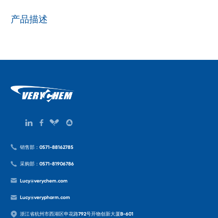
产品描述
销售部：0571-88162785
采购部：0571-81906786
Lucy@verychem.com
Lucy@verypharm.com
浙江省杭州市西湖区申花路792号开物创新大厦B-601