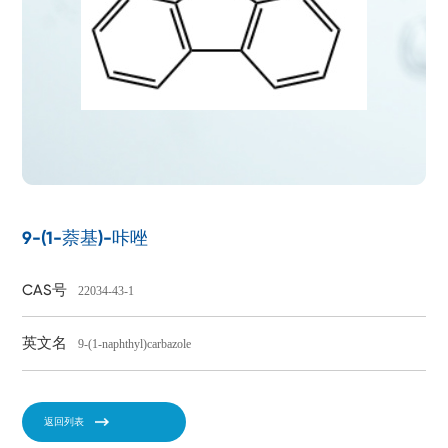
9-(1-萘基)-咔唑
CAS号
22034-43-1
英文名
9-(1-naphthyl)carbazole
返回列表