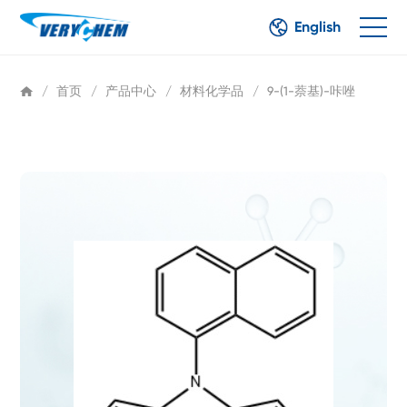
English
/
首页
/
产品中心
/
材料化学品
/
9-(1-萘基)-咔唑