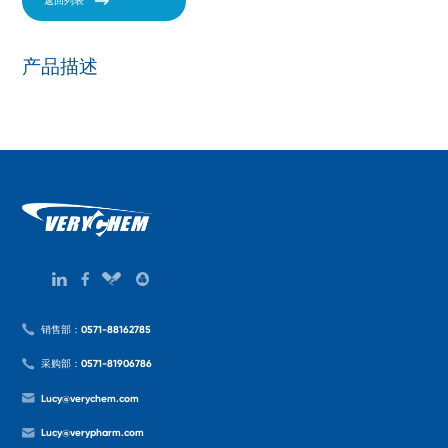
返回列表
产品描述
销售部：0571-88162785
采购部：0571-81906786
Lucy@verychem.com
Lucy@verypharm.com