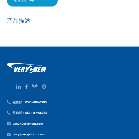
返回列表
产品描述
销售部：0571-88162785
采购部：0571-81906786
Lucy@verychem.com
Lucy@verypharm.com