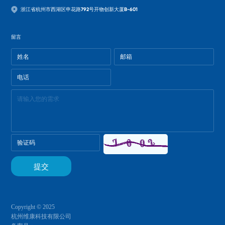
浙江省杭州市西湖区申花路792号开物创新大厦B-601
留言
Copyright © 2025
杭州维康科技有限公司